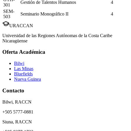
Gestión de Talentos Humanos
4
301
SEM-
Seminario Monográfico II
4
503
URACCAN
Universidad de las Regiones Autónomas de la Costa Caribe
Nicaragüense
Oferta Académica
Bilwi
Las Minas
Bluefields
Nueva Guinea
Contacto
Bilwi, RACCN
+505 5777-0881
Siuna, RACCN