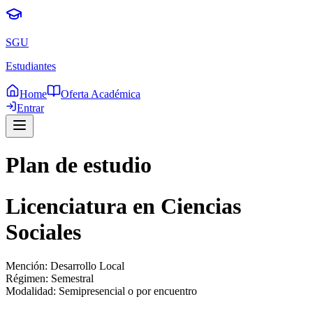
SGU
Estudiantes
Home
Oferta Académica
Entrar
Plan de estudio
Licenciatura en Ciencias
Sociales
Mención:
Desarrollo Local
Régimen:
Semestral
Modalidad:
Semipresencial o por encuentro