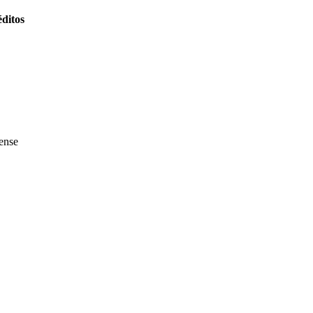
ditos
ense