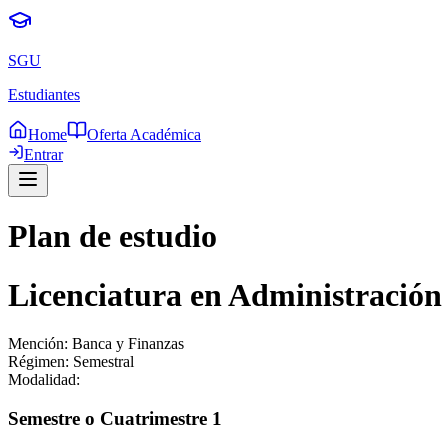
SGU
Estudiantes
Home
Oferta Académica
Entrar
Plan de estudio
Licenciatura en Administración
Mención:
Banca y Finanzas
Régimen:
Semestral
Modalidad:
Semestre o Cuatrimestre
1