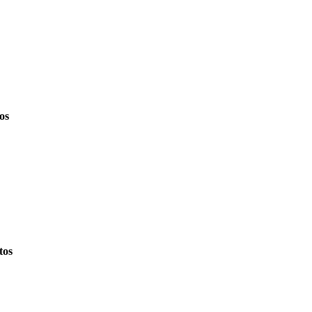
os
tos