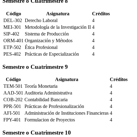
Semestre o Cuatrimestre
8
Código
Asignatura
Créditos
DEL-302
Derecho Laboral
4
MEI-301
Metodología de la Investigación II
4
SIP-402
Sistema de Producción
4
ORM-401
Organización y Métodos
4
ETP-502
Ética Profesional
4
PES-402
Prácticas de Especialización
4
Semestre o Cuatrimestre
9
Código
Asignatura
Créditos
TEM-501
Teoría Monetaria
4
AAD-501
Auditoria Administrativa
4
COB-202
Contabilidad Bancaria
4
PPR-501
Prácticas de Profesionalización
4
AFI-501
Administración de Instituciones Financieras
4
FPY-401
Formulacion de Proyectos
4
Semestre o Cuatrimestre
10